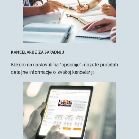
KANCELARIJE ZA SARADNJU
Klikom na naslov ili na "opširnije" možete pročitati
detaljne informacje o svakoj kancelariji.