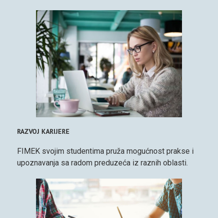
RAZVOJ KARIJERE
FIMEK svojim studentima pruža mogućnost prakse i
upoznavanja sa radom preduzeća iz raznih oblasti.