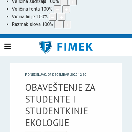
Veličina sadržaja
100
%
Veličina fonta
100
%
Visina linije
100
%
Razmak slova
100
%
PONEDELJAK, 07 DECEMBAR 2020 12:50
OBAVEŠTENJE ZA
STUDENTE I
STUDENTKINJE
EKOLOGIJE