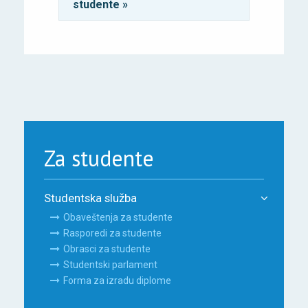
studente »
Za studente
Studentska služba
Obaveštenja za studente
Rasporedi za studente
Obrasci za studente
Studentski parlament
Forma za izradu diplome