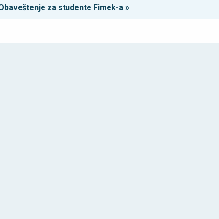
Obaveštenje za studente Fimek-a »