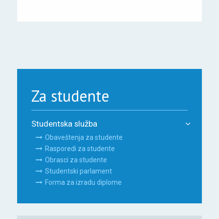
Za studente
Studentska služba
Obaveštenja za studente
Rasporedi za studente
Obrasci za studente
Studentski parlament
Forma za izradu diplome