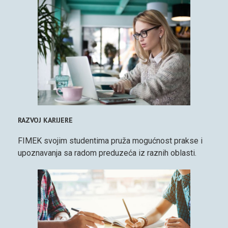
RAZVOJ KARIJERE
FIMEK svojim studentima pruža mogućnost prakse i
upoznavanja sa radom preduzeća iz raznih oblasti.