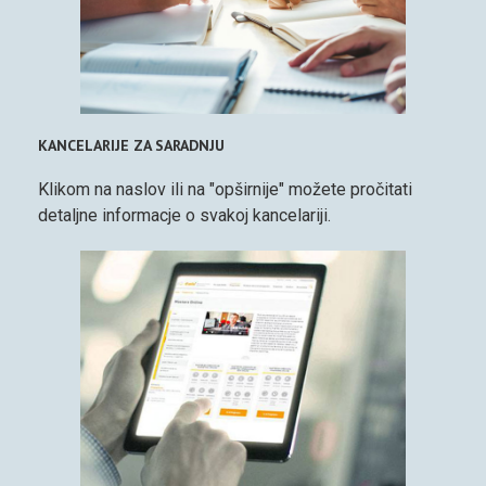
KANCELARIJE ZA SARADNJU
Klikom na naslov ili na "opširnije" možete pročitati
detaljne informacje o svakoj kancelariji.