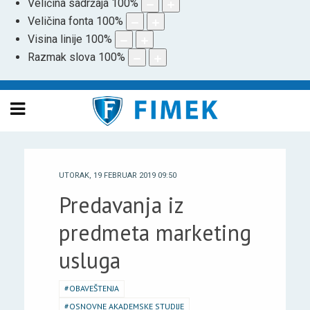
Veličina sadržaja
100
%
Veličina fonta
100
%
Visina linije
100
%
Razmak slova
100
%
UTORAK, 19 FEBRUAR 2019 09:50
Predavanja iz
predmeta marketing
usluga
OBAVEŠTENJA
OSNOVNE AKADEMSKE STUDIJE