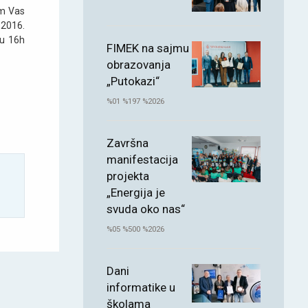
am Vas
.2016.
 u 16h
FIMEK na sajmu
obrazovanja
„Putokazi“
%01 %197 %2026
Završna
manifestacija
projekta
„Energija je
svuda oko nas“
%05 %500 %2026
Dani
informatike u
školama