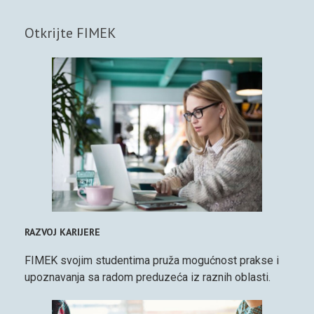
Otkrijte FIMEK
RAZVOJ KARIJERE
FIMEK svojim studentima pruža mogućnost prakse i
upoznavanja sa radom preduzeća iz raznih oblasti.