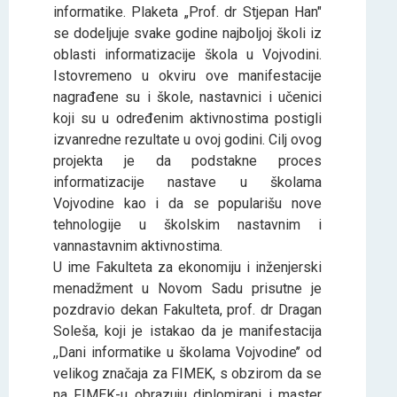
informatike. Plaketa „Prof. dr Stjepan Han"
se dodelјuje svake godine najbolјoj školi iz
oblasti informatizacije škola u Vojvodini.
Istovremeno u okviru ove manifestacije
nagrađene su i škole, nastavnici i učenici
koji su u određenim aktivnostima postigli
izvanredne rezultate u ovoj godini. Cilј ovog
projekta je da podstakne proces
informatizacije nastave u školama
Vojvodine kao i da se popularišu nove
tehnologije u školskim nastavnim i
vannastavnim aktivnostima.
U ime Fakulteta za ekonomiju i inženjerski
menadžment u Novom Sadu prisutne je
pozdravio dekan Fakulteta, prof. dr Dragan
Soleša, koji je istakao da je manifestacija
,,Dani informatike u školama Vojvodine’’ od
velikog značaja za FIMEK, s obzirom da se
na FIMEK-u obrazuju diplomirani i master