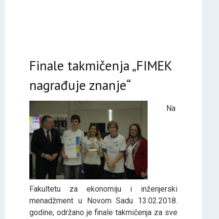
Finale takmičenja „FIMEK
nagrađuje znanje“
Na
Fakultetu za ekonomiju i inženjerski
menadžment u Novom Sadu 13.02.2018.
godine, održano je finale takmičenja za sve