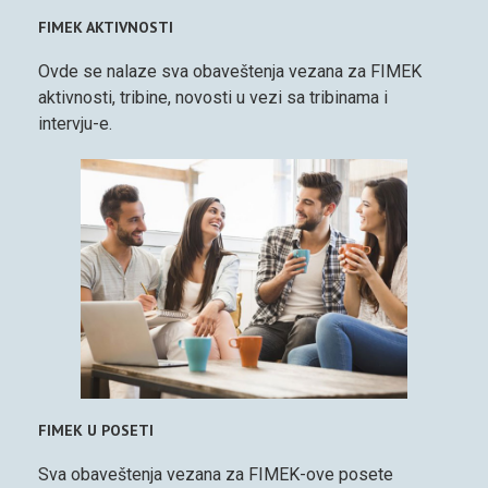
FIMEK AKTIVNOSTI
Ovde se nalaze sva obaveštenja vezana za FIMEK
aktivnosti, tribine, novosti u vezi sa tribinama i
intervju-e.
FIMEK U POSETI
Sva obaveštenja vezana za FIMEK-ove posete