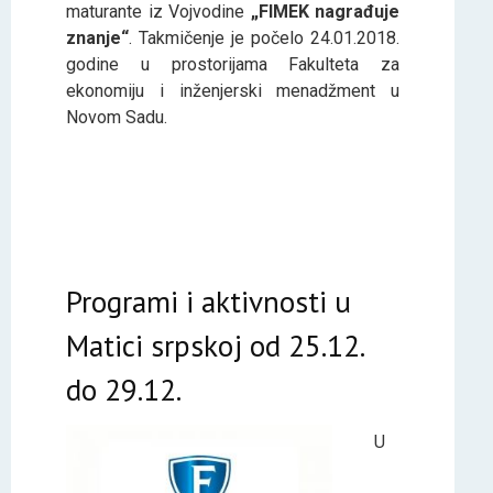
maturante iz Vojvodine
„FIMEK nagrađuje
znanje“
. Takmičenje je počelo 24.01.2018.
godine u prostorijama Fakulteta za
ekonomiju i inženjerski menadžment u
Novom Sadu.
Programi i aktivnosti u
Matici srpskoj od 25.12.
do 29.12.
U