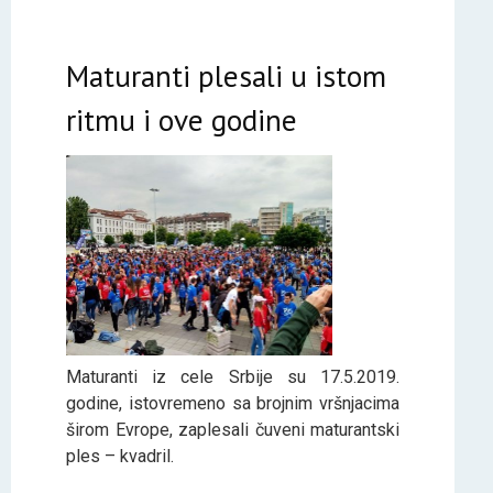
Maturanti plesali u istom
ritmu i ove godine
Maturanti iz cele Srbije su 17.5.2019.
godine, istovremeno sa brojnim vršnjacima
širom Evrope, zaplesali čuveni maturantski
ples – kvadril.