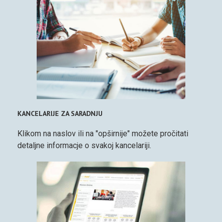
KANCELARIJE ZA SARADNJU
Klikom na naslov ili na "opširnije" možete pročitati
detaljne informacje o svakoj kancelariji.