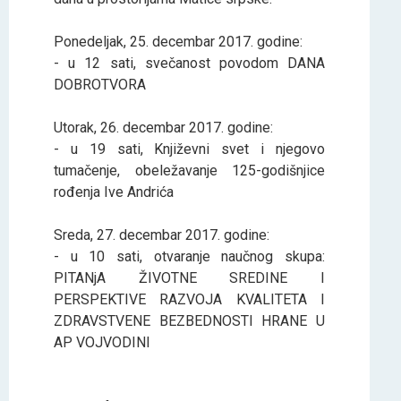
Ponedeljak, 25. decembar 2017. godine:
- u 12 sati, svečanost povodom DANA
DOBROTVORA
Utorak, 26. decembar 2017. godine:
- u 19 sati, Književni svet i njegovo
tumačenje, obeležavanje 125-godišnjice
rođenja Ive Andrića
Sreda, 27. decembar 2017. godine:
- u 10 sati, otvaranje naučnog skupa:
PITANjA ŽIVOTNE SREDINE I
PERSPEKTIVE RAZVOJA KVALITETA I
ZDRAVSTVENE BEZBEDNOSTI HRANE U
AP VOJVODINI