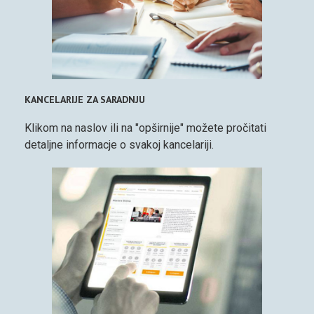
KANCELARIJE ZA SARADNJU
Klikom na naslov ili na "opširnije" možete pročitati
detaljne informacje o svakoj kancelariji.