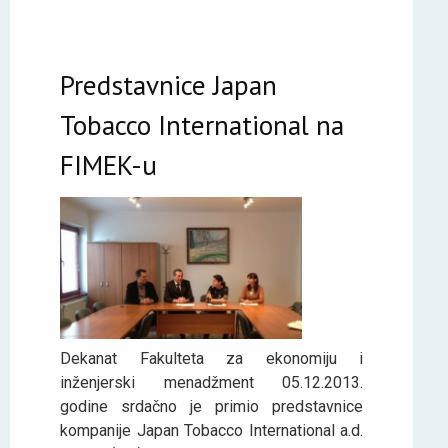
Predstavnice Japan
Tobacco International na
FIMEK-u
Dekanat Fakulteta za ekonomiju i
inženjerski menadžment 05.12.2013.
godine srdačno je primio predstavnice
kompanije Japan Tobacco International a.d.