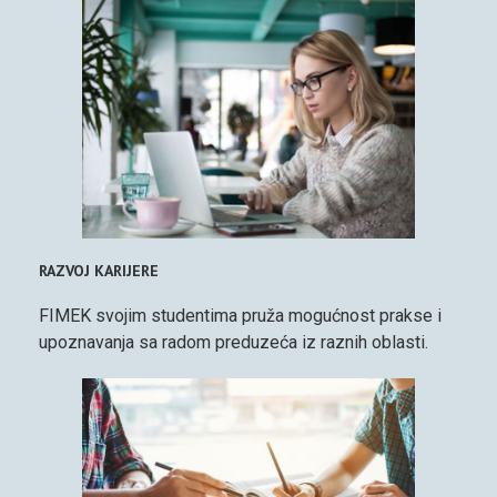
RAZVOJ KARIJERE
FIMEK svojim studentima pruža mogućnost prakse i
upoznavanja sa radom preduzeća iz raznih oblasti.