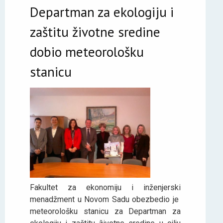
Departman za ekologiju i
zaštitu životne sredine
dobio meteorološku
stanicu
Fakultet za ekonomiju i inženjerski
menadžment u Novom Sadu obezbedio je
meteorološku stanicu za Departman za