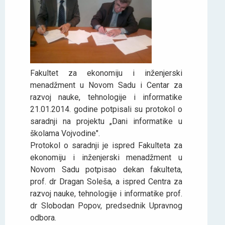
Fakultet za ekonomiju i inženjerski
menadžment u Novom Sadu i Centar za
razvoj nauke, tehnologije i informatike
21.01.2014. godine potpisali su protokol o
saradnji na projektu „Dani informatike u
školama Vojvodine".
Protokol o saradnji je ispred Fakulteta za
ekonomiju i inženjerski menadžment u
Novom Sadu potpisao dekan fakulteta,
prof. dr Dragan Soleša, a ispred Centra za
razvoj nauke, tehnologije i informatike prof.
dr Slobodan Popov, predsednik Upravnog
odbora.