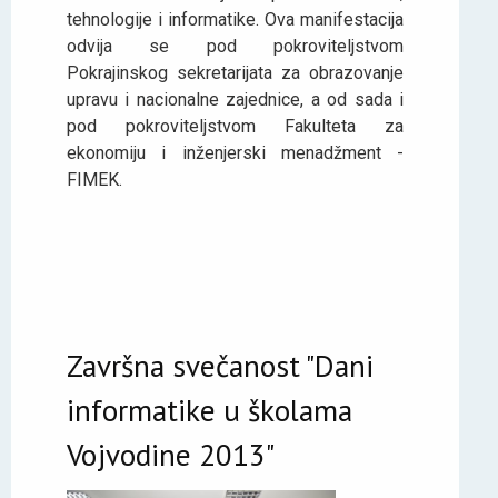
tehnologije i informatike. Ova manifestacija
odvija se pod pokrovitelјstvom
Pokrajinskog sekretarijata za obrazovanje
upravu i nacionalne zajednice, a od sada i
pod pokroviteljstvom Fakulteta za
ekonomiju i inženjerski menadžment -
FIMEK.
Završna svečanost "Dani
informatike u školama
Vojvodine 2013"