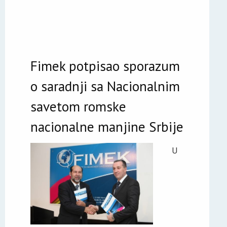
Fimek potpisao sporazum
o saradnji sa Nacionalnim
savetom romske
nacionalne manjine Srbije
U