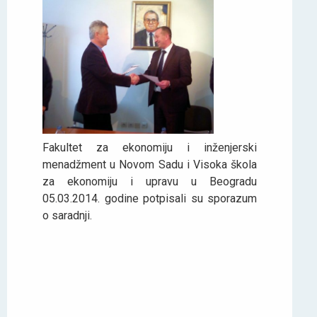
Fakultet za ekonomiju i inženjerski
menadžment u Novom Sadu i Visoka škola
za ekonomiju i upravu u Beogradu
05.03.2014. godine potpisali su sporazum
o saradnji.