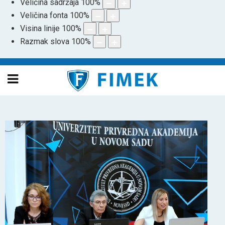
Veličina sadržaja
100
%
Veličina fonta
100
%
Visina linije
100
%
Razmak slova
100
%