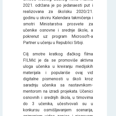
2021. održana je po jedanaesti put i
realizovana za školsku 2020/21.
godinu u okviru Kalendara takmičenja i
smotri Ministarstva prosvete za
učenike osnovne i srednje škole, a
pokrenut uz program Microsoft-a
Partner u učenju u Republici Srbiji.
Cilј smotre kratkog đačkog filma
FILMić je da se promoviše aktivna
uloga učenika u kreiranju medijskih
materijala i populariše ovaj vid
digitalne pismenosti u školi kroz
saradnju učenika sa nastavnikom-
mentorom na izradi projekata. Učenici
osnovnih i srednjih škola, u timovima
do 3 učenika, učestvovali su u
konkursu osmišlјavanjem scenarija,