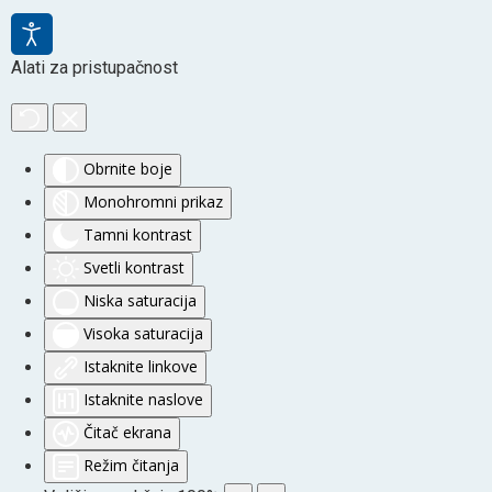
Alati za pristupačnost
Obrnite boje
Monohromni prikaz
Tamni kontrast
Svetli kontrast
Niska saturacija
Visoka saturacija
Istaknite linkove
Istaknite naslove
Čitač ekrana
Režim čitanja