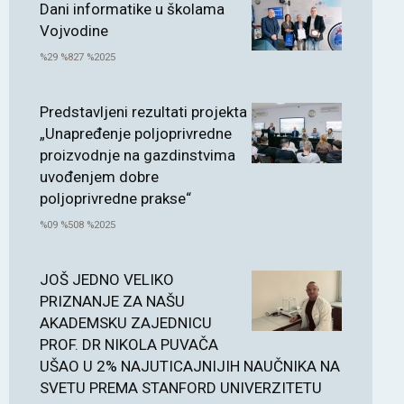
Dani informatike u školama
Vojvodine
%29 %827 %2025
Predstavljeni rezultati projekta
„Unapređenje poljoprivredne
proizvodnje na gazdinstvima
uvođenjem dobre
poljoprivredne prakse“
%09 %508 %2025
JOŠ JEDNO VELIKO
PRIZNANJE ZA NAŠU
AKADEMSKU ZAJEDNICU
PROF. DR NIKOLA PUVAČA
UŠAO U 2% NAJUTICAJNIJIH NAUČNIKA NA
SVETU PREMA STANFORD UNIVERZITETU