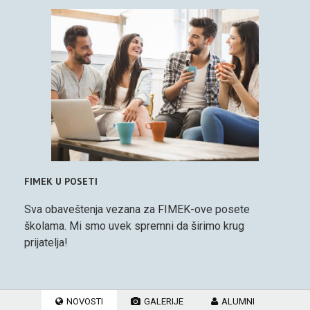
FIMEK U POSETI
Sva obaveštenja vezana za FIMEK-ove posete
školama. Mi smo uvek spremni da širimo krug
prijatelja!
NOVOSTI
GALERIJE
ALUMNI