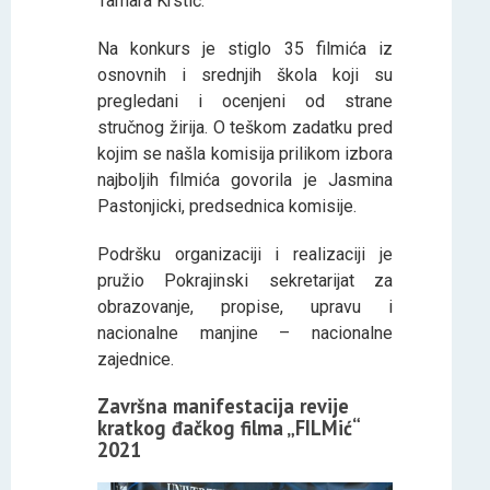
Tamara Krstić.
Na konkurs je stiglo 35 filmića iz
osnovnih i srednjih škola koji su
pregledani i ocenjeni od strane
stručnog žirija. O teškom zadatku pred
kojim se našla komisija prilikom izbora
najboljih filmića govorila je Jasmina
Pastonjicki, predsednica komisije.
Podršku organizaciji i realizaciji je
pružio Pokrajinski sekretarijat za
obrazovanje, propise, upravu i
nacionalne manjine – nacionalne
zajednice.
Završna manifestacija revije
kratkog đačkog filma „FILMić“
2021