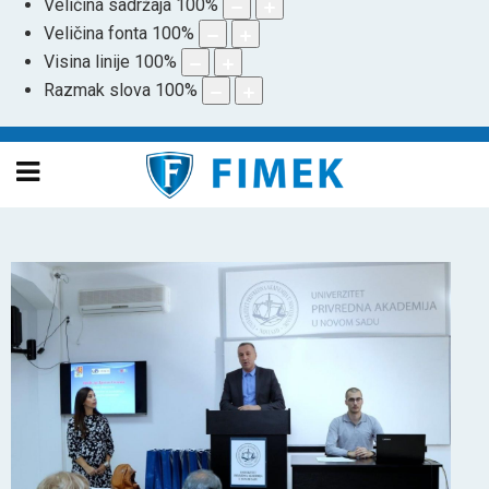
Veličina sadržaja
100
%
Veličina fonta
100
%
Visina linije
100
%
Razmak slova
100
%