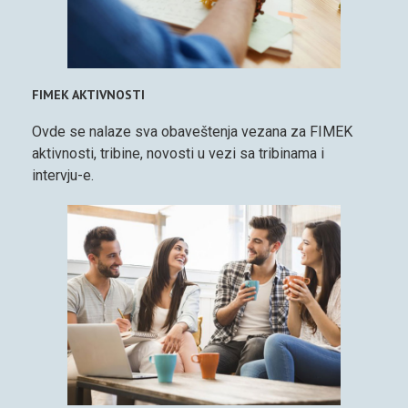
FIMEK AKTIVNOSTI
Ovde se nalaze sva obaveštenja vezana za FIMEK
aktivnosti, tribine, novosti u vezi sa tribinama i
intervju-e.