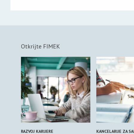
Otkrijte FIMEK
RAZVOJ KARIJERE
KANCELARIJE ZA S