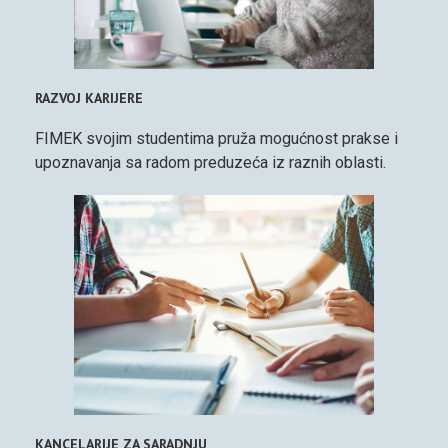
RAZVOJ KARIJERE
FIMEK svojim studentima pruža mogućnost prakse i
upoznavanja sa radom preduzeća iz raznih oblasti.
KANCELARIJE ZA SARADNJU