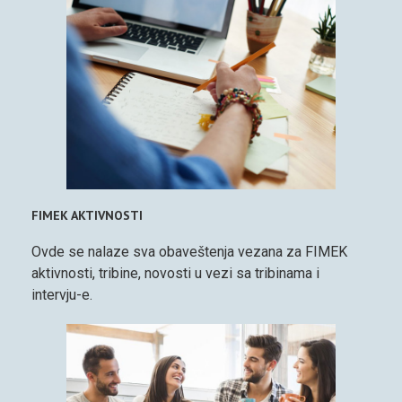
FIMEK AKTIVNOSTI
Ovde se nalaze sva obaveštenja vezana za FIMEK
aktivnosti, tribine, novosti u vezi sa tribinama i
intervju-e.