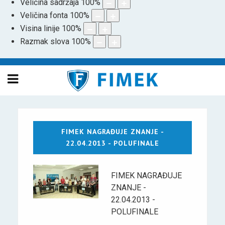
Veličina sadržaja
100
%
Veličina fonta
100
%
Visina linije
100
%
Razmak slova
100
%
FIMEK NAGRAĐUJE ZNANJE -
22.04.2013 - POLUFINALE
FIMEK NAGRAĐUJE
ZNANJE -
22.04.2013 -
POLUFINALE