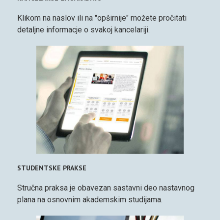
Klikom na naslov ili na "opširnije" možete pročitati
detaljne informacje o svakoj kancelariji.
STUDENTSKE PRAKSE
Stručna praksa je obavezan sastavni deo nastavnog
plana na osnovnim akademskim studijama.