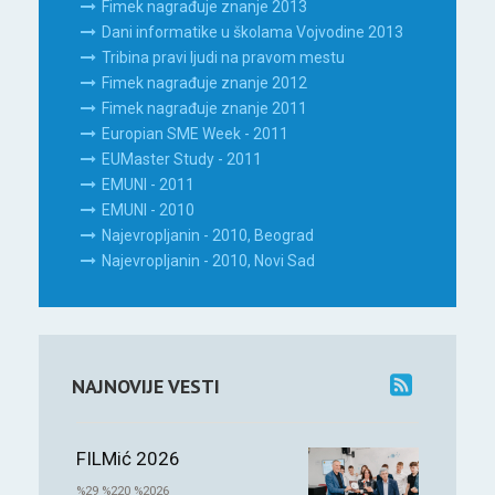
Fimek nagrađuje znanje 2013
Dani informatike u školama Vojvodine 2013
Tribina pravi ljudi na pravom mestu
Fimek nagrađuje znanje 2012
Fimek nagrađuje znanje 2011
Europian SME Week - 2011
EUMaster Study - 2011
EMUNI - 2011
EMUNI - 2010
Najevropljanin - 2010, Beograd
Najevropljanin - 2010, Novi Sad
NAJNOVIJE VESTI
FILMić 2026
%29 %220 %2026