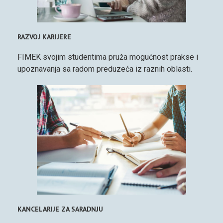
RAZVOJ KARIJERE
FIMEK svojim studentima pruža mogućnost prakse i
upoznavanja sa radom preduzeća iz raznih oblasti.
KANCELARIJE ZA SARADNJU