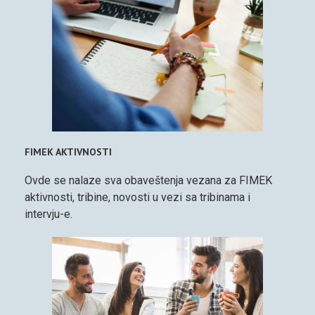
FIMEK AKTIVNOSTI
Ovde se nalaze sva obaveštenja vezana za FIMEK
aktivnosti, tribine, novosti u vezi sa tribinama i
intervju-e.