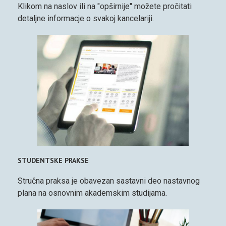
Klikom na naslov ili na "opširnije" možete pročitati
detaljne informacje o svakoj kancelariji.
STUDENTSKE PRAKSE
Stručna praksa je obavezan sastavni deo nastavnog
plana na osnovnim akademskim studijama.