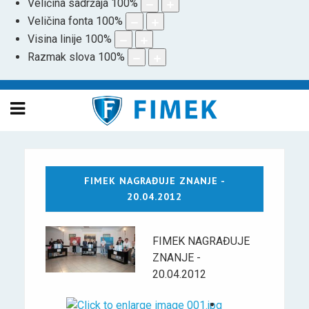
Veličina sadržaja
100
%
Veličina fonta
100
%
Visina linije
100
%
Razmak slova
100
%
FIMEK NAGRAĐUJE ZNANJE -
20.04.2012
FIMEK NAGRAĐUJE
ZNANJE -
20.04.2012