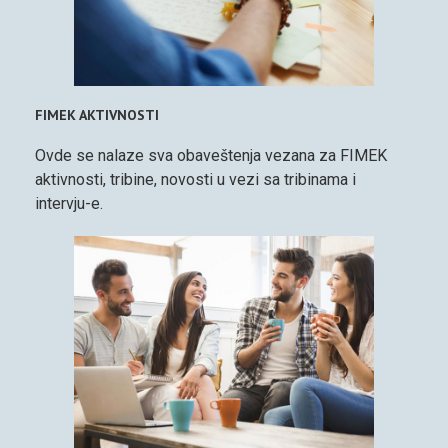
FIMEK AKTIVNOSTI
Ovde se nalaze sva obaveštenja vezana za FIMEK
aktivnosti, tribine, novosti u vezi sa tribinama i
intervju-e.