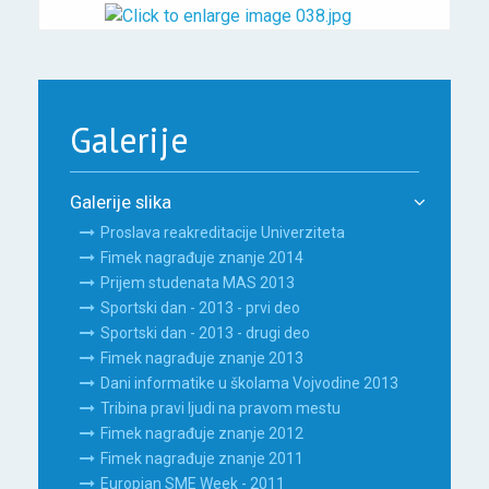
Galerije
Galerije slika
Proslava reakreditacije Univerziteta
Fimek nagrađuje znanje 2014
Prijem studenata MAS 2013
Sportski dan - 2013 - prvi deo
Sportski dan - 2013 - drugi deo
Fimek nagrađuje znanje 2013
Dani informatike u školama Vojvodine 2013
Tribina pravi ljudi na pravom mestu
Fimek nagrađuje znanje 2012
Fimek nagrađuje znanje 2011
Europian SME Week - 2011