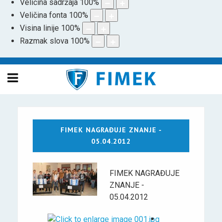
Veličina sadržaja
100
%
Veličina fonta
100
%
Visina linije
100
%
Razmak slova
100
%
FIMEK NAGRAĐUJE ZNANJE -
05.04.2012
FIMEK NAGRAĐUJE
ZNANJE -
05.04.2012