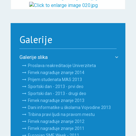
Galerije
Galerije slika
Proslava reakreditacije Univerziteta
Fimek nagrađuje znanje 2014
Prijem studenata MAS 2013
Sportski dan - 2013 - prvi deo
Sportski dan - 2013 - drugi deo
Fimek nagrađuje znanje 2013
Dani informatike u školama Vojvodine 2013
Tribina pravi ljudi na pravom mestu
Fimek nagrađuje znanje 2012
Fimek nagrađuje znanje 2011
Europian SME Week - 2011