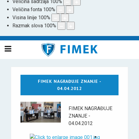
Veličina sadržaja
100
%
Veličina fonta
100
%
Visina linije
100
%
Razmak slova
100
%
FIMEK NAGRAĐUJE ZNANJE -
04.04.2012
FIMEK NAGRAĐUJE
ZNANJE -
04.04.2012