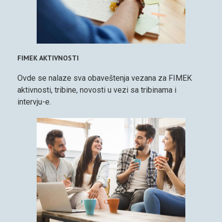
FIMEK AKTIVNOSTI
Ovde se nalaze sva obaveštenja vezana za FIMEK
aktivnosti, tribine, novosti u vezi sa tribinama i
intervju-e.