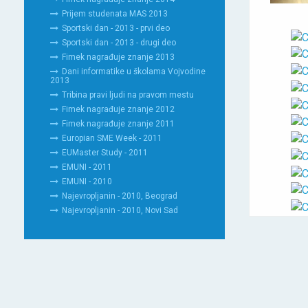
Prijem studenata MAS 2013
Sportski dan - 2013 - prvi deo
Sportski dan - 2013 - drugi deo
Fimek nagrađuje znanje 2013
Dani informatike u školama Vojvodine
2013
Tribina pravi ljudi na pravom mestu
Fimek nagrađuje znanje 2012
Fimek nagrađuje znanje 2011
Europian SME Week - 2011
EUMaster Study - 2011
EMUNI - 2011
EMUNI - 2010
Najevropljanin - 2010, Beograd
Najevropljanin - 2010, Novi Sad