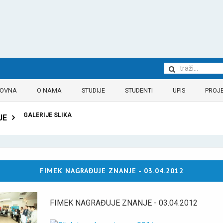
LOVNA
O NAMA
STUDIJE
STUDENTI
UPIS
PROJE
GALERIJE SLIKA
JE
FIMEK NAGRAĐUJE ZNANJE - 03.04.2012
FIMEK NAGRAĐUJE ZNANJE - 03.04.2012