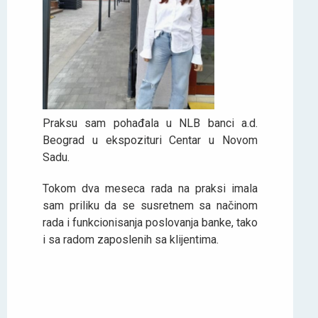
Praksu sam pohađala u NLB banci a.d.
Beograd u ekspozituri Centar u Novom
Sadu.
Tokom dva meseca rada na praksi imala
sam priliku da se susretnem sa načinom
rada i funkcionisanja poslovanja banke, tako
i sa radom zaposlenih sa klijentima.