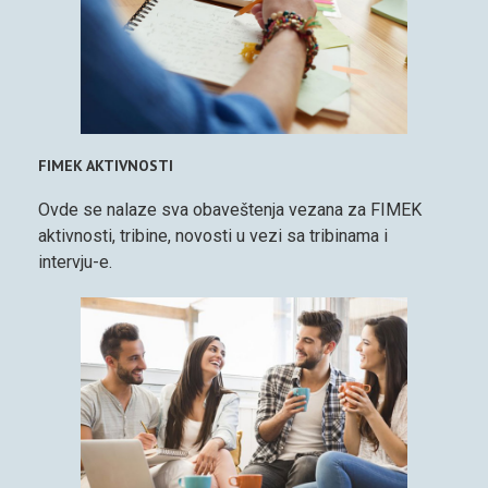
FIMEK AKTIVNOSTI
Ovde se nalaze sva obaveštenja vezana za FIMEK
aktivnosti, tribine, novosti u vezi sa tribinama i
intervju-e.