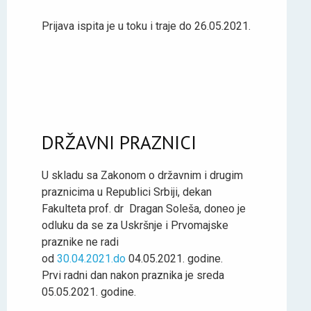
Prijava ispita je u toku i traje do 26.05.2021.
DRŽAVNI PRAZNICI
U skladu sa Zakonom o državnim i drugim
praznicima u Republici Srbiji, dekan
Fakulteta prof. dr Dragan Soleša, doneo je
odluku da se za Uskršnje i Prvomajske
praznike ne radi
od
30.04.2021.do
04.05.2021. godine.
Prvi radni dan nakon praznika je sreda
05.05.2021. godine.