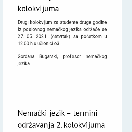
kolokvijuma
Drugi kolokvijum za studente druge godine
iz poslovnog nemačkog jezika održaće se
27. 05. 2021. (četvrtak) sa početkom u
12.00 h u učionici o3 .
Gordana Bugarski, profesor nemačkog
jezika
Nemački jezik – termini
održavanja 2. kolokvijuma