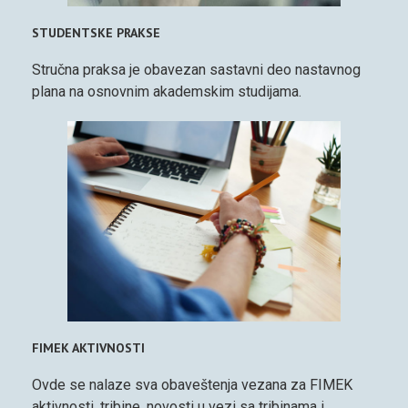
STUDENTSKE PRAKSE
Stručna praksa je obavezan sastavni deo nastavnog
plana na osnovnim akademskim studijama.
FIMEK AKTIVNOSTI
Ovde se nalaze sva obaveštenja vezana za FIMEK
aktivnosti, tribine, novosti u vezi sa tribinama i