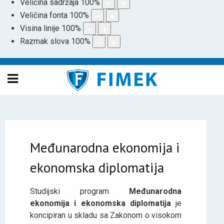
Veličina sadržaja
100
%
Veličina fonta
100
%
Visina linije
100
%
Razmak slova
100
%
Međunarodna ekonomija i
ekonomska diplomatija
Studijski program
Međunarodna
ekonomija i ekonomska diplomatija
je
koncipiran u skladu sa Zakonom o visokom