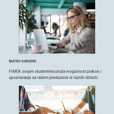
RAZVOJ KARIJERE
FIMEK svojim studentima pruža mogućnost prakse i
upoznavanja sa radom preduzeća iz raznih oblasti.