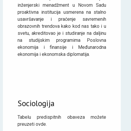
inženjerski menadžment u Novom Sadu
proaktivna institucija usmerena na stalno
usavršavanje i praćenje savremenih
obrazovnih trendova kako kod nas tako i u
svetu, akreditovao je i studiranje na daljinu
na studijskim programima Poslovna
ekonomija i finansije i Međunarodna
ekonomija i ekonomska diplomatija.
Sociologija
Tabelu predispitnih obaveza možete
preuzeti ovde.