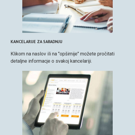
KANCELARIJE ZA SARADNJU
Klikom na naslov ili na "opširnije" možete pročitati
detaljne informacje o svakoj kancelariji.