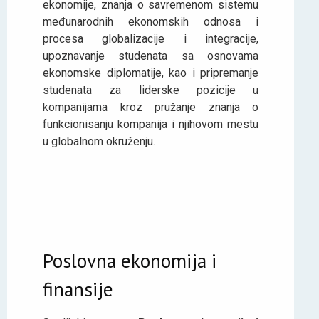
ekonomije, znanja o savremenom sistemu
međunarodnih ekonomskih odnosa i
procesa globalizacije i integracije,
upoznavanje studenata sa osnovama
ekonomske diplomatije, kao i pripremanje
studenata za liderske pozicije u
kompanijama kroz pružanje znanja o
funkcionisanju kompanija i njihovom mestu
u globalnom okruženju.
Poslovna ekonomija i
finansije