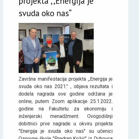
projekta ,,Energija je
svuda oko nas“
Završna manifestacija projekta ,,Energija je
svuda oko nas 2021.’’ , objava rezultata i
dodela nagrada ove godine održana je
online, putem Zoom aplikacije 25.1.2022.
godine na Fakultetu za ekonomiju i
inženjerski menadžment. Ovogodišnji
dobitnici prve nagrade u okviru projekta
"Energija je svuda oko nas" su učenici
Osnovne škole "Predrag Kožić" iz Dubovca