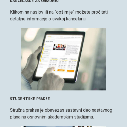
KANCELARIJE ZA SARADNJU
Klikom na naslov ili na "opširnije" možete pročitati
detaljne informacje o svakoj kancelariji.
STUDENTSKE PRAKSE
Stručna praksa je obavezan sastavni deo nastavnog
plana na osnovnim akademskim studijama.