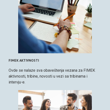
FIMEK AKTIVNOSTI
Ovde se nalaze sva obaveštenja vezana za FIMEK
aktivnosti, tribine, novosti u vezi sa tribinama i
intervju-e.