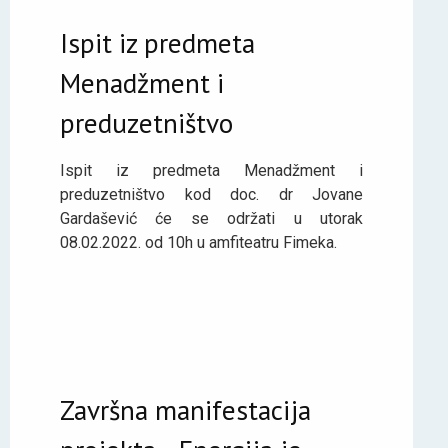
Ispit iz predmeta
Menadžment i
preduzetništvo
Ispit iz predmeta Menadžment i
preduzetništvo kod doc. dr Jovane
Gardašević će se održati u utorak
08.02.2022. od 10h u amfiteatru Fimeka.
Završna manifestacija