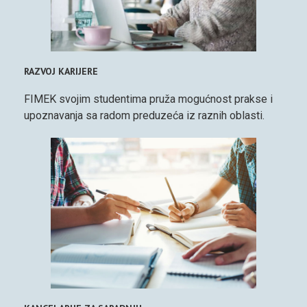
RAZVOJ KARIJERE
FIMEK svojim studentima pruža mogućnost prakse i
upoznavanja sa radom preduzeća iz raznih oblasti.