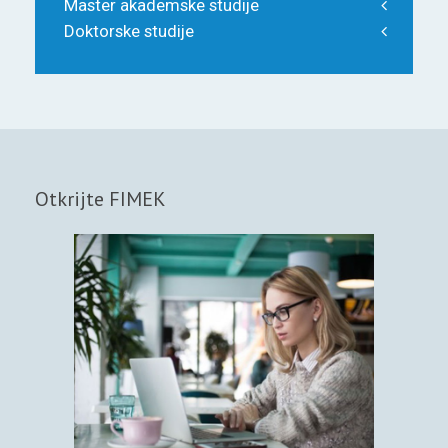
Master akademske studije
Doktorske studije
Otkrijte FIMEK