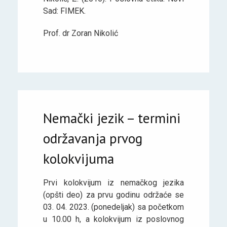
Sad: FIMEK.
Prof. dr Zoran Nikolić
Nemački jezik – termini
održavanja prvog
kolokvijuma
Prvi kolokvijum iz nemačkog jezika
(opšti deo) za prvu godinu održaće se
03. 04. 2023. (ponedeljak) sa početkom
u 10.00 h, a kolokvijum iz poslovnog