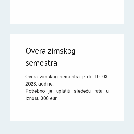
Overa zimskog
semestra
Overa zimskog semestra je do 10. 03.
2023. godine.
Potrebno je uplatiti sledeću ratu u
iznosu 300 eur.