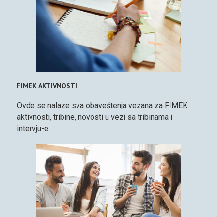
FIMEK AKTIVNOSTI
Ovde se nalaze sva obaveštenja vezana za FIMEK
aktivnosti, tribine, novosti u vezi sa tribinama i
intervju-e.