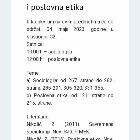
i poslovna etika
II kolokvijum na ovim predmetima će se
održati 04. maja 2023. godine u
slušaonici C2.
Satnica:
10:00 h – sociologija
12:00 h – poslovna etika
Teme:
a) Sociologija: od 267. strane do 282.
strane; 285-291; 305-320; 331-355.
b) Poslovna etika: od 121. strane do
215. strane.
Literatura:
Nikolić, Z. (2011). Savremena
sociologija. Novi Sad: FIMEK.
Nikolić, Z. (2016). Poslovna etika. Novi