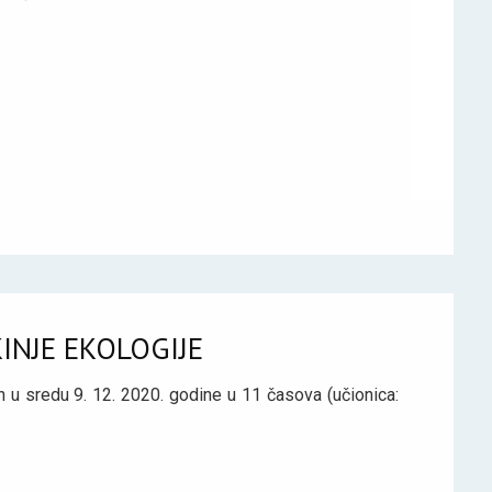
INJE EKOLOGIJE
n u sredu 9. 12. 2020. godine u 11 časova (učionica: