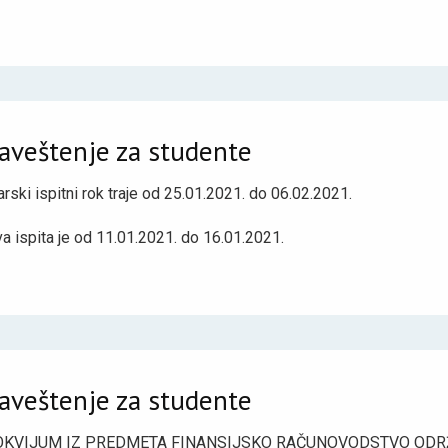
aveštenje za studente
rski ispitni rok traje od 25.01.2021. do 06.02.2021.
va ispita je od 11.01.2021. do 16.01.2021.
aveštenje za studente
KVIJUM IZ PREDMETA FINANSIJSKO RAČUNOVODSTVO ODRŽA