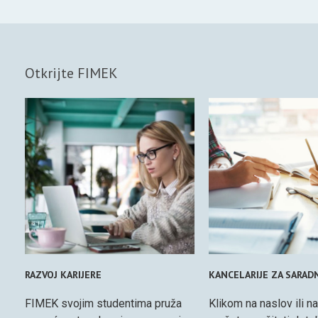
Otkrijte FIMEK
RAZVOJ KARIJERE
KANCELARIJE ZA SARAD
FIMEK svojim studentima pruža
Klikom na naslov ili na