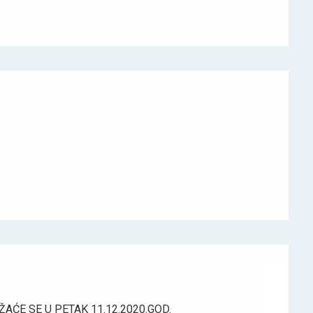
ĆE SE U PETAK 11.12.2020.GOD.