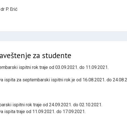
 dr P. Erić
aveštenje za studente
mbarski ispitni rok traje od 03.09.2021. do 11.09.2021.
va ispita za septembarski ispitni rok je od 16.08.2021. do 24.08.
arski ispitni rok traje od 24.09.2021. do 02.10.2021.
va ispita traje od 11.09.2021. do 17.09.2021.