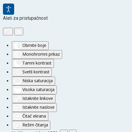
Alati za pristupačnost
Obrnite boje
Monohromni prikaz
Tamni kontrast
Svetli kontrast
Niska saturacija
Visoka saturacija
Istaknite linkove
Istaknite naslove
Čitač ekrana
Režim čitanja