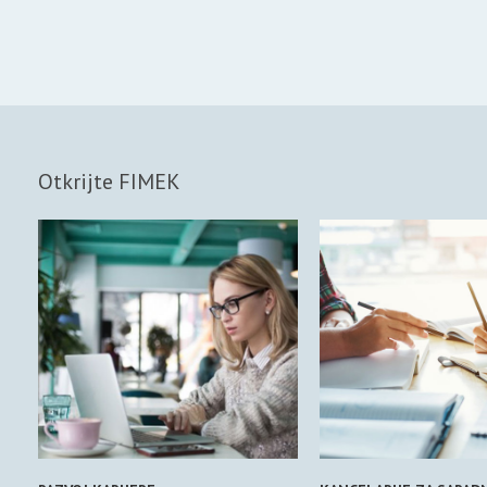
Otkrijte FIMEK