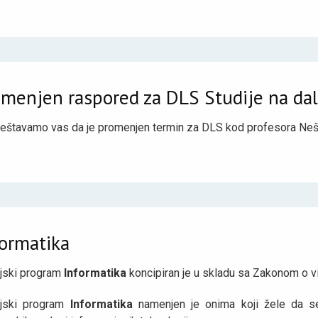
omenjen raspored za DLS Studije na dal
eštavamo vas da je promenjen termin za DLS kod profesora Neš
formatika
ijski program
Informatika
koncipiran je u skladu sa Zakonom o v
ijski program
Informatika
namenjen je onima koji žele da se