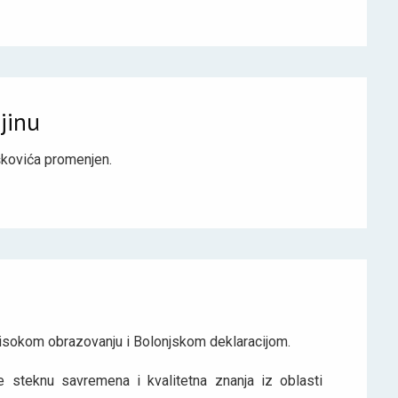
jinu
kovića promenjen.
isokom obrazovanju i Bolonjskom deklaracijom.
 steknu savremena i kvalitetna znanja iz oblasti