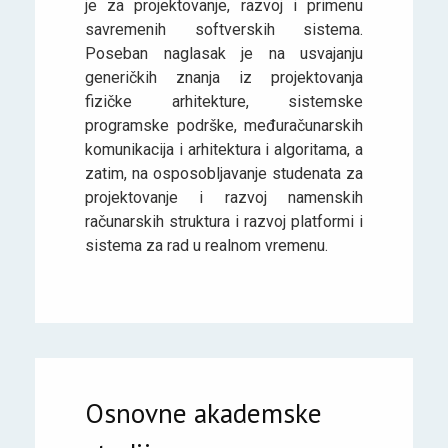
je za projektovanje, razvoj i primenu
savremenih softverskih sistema.
Poseban naglasak je na usvajanju
generičkih znanja iz projektovanja
fizičke arhitekture, sistemske
programske podrške, međuračunarskih
komunikacija i arhitektura i algoritama, a
zatim, na osposobljavanje studenata za
projektovanje i razvoj namenskih
računarskih struktura i razvoj platformi i
sistema za rad u realnom vremenu.
Osnovne akademske