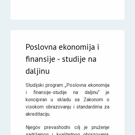
Poslovna ekonomija i
finansije - studije na
daljinu
Studijski program „Poslovna ekonomija
i finansije-studije na daljinu“ je
koncipiran u skladu sa Zakonom o
visokom obrazovanju i standardima za
akreditaciju.
Njegov prevashodni cilj je pruženje
sadržajnog i kvalitetnog obrazovanja,