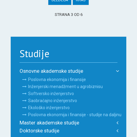
STRANA 3 OD 6
Studije
Osnovne akademske studije
Poslovna ekonomija i finansije
Inženjerski menadžment u agrobiznisu
Softversko inženjerstvo
Saobraćajno inženjerstvo
Ekološko inženjerstvo
Poslovna ekonomija i finansije - studije na daljinu
Master akademske studije
Doktorske studije