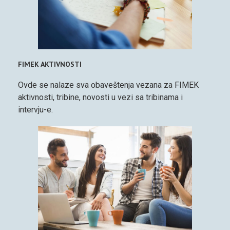
FIMEK AKTIVNOSTI
Ovde se nalaze sva obaveštenja vezana za FIMEK
aktivnosti, tribine, novosti u vezi sa tribinama i
intervju-e.