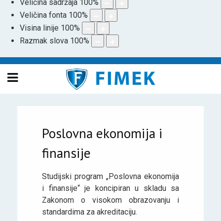
Veličina sadržaja
100
%
Veličina fonta
100
%
Visina linije
100
%
Razmak slova
100
%
Poslovna ekonomija i
finansije
Studijski program „Poslovna ekonomija
i finansije“ je koncipiran u skladu sa
Zakonom o visokom obrazovanju i
standardima za akreditaciju.