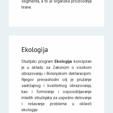
segmenta, a to je organska proizvodnja
hrane.
Ekologija
Studijski program
Ekologija
koncipiran
je u skladu sa Zakonom o visokom
obrazovanju i Bolonjskom deklaracijom.
Njegov prevashodni cilj je pružanje
sadržajnog i kvalitetnog obrazovanja,
kao i formiranje i osposobljavanje
mladih stručnjaka za uspešno delovanje
i rešavanje problema u oblasti
ekologije.