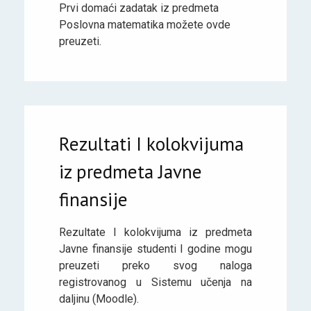
Prvi domaći zadatak iz predmeta
Poslovna matematika možete ovde
preuzeti.
Rezultati I kolokvijuma
iz predmeta Javne
finansije
Rezultate I kolokvijuma iz predmeta
Javne finansije studenti I godine mogu
preuzeti preko svog naloga
registrovanog u Sistemu učenja na
daljinu (Moodle).