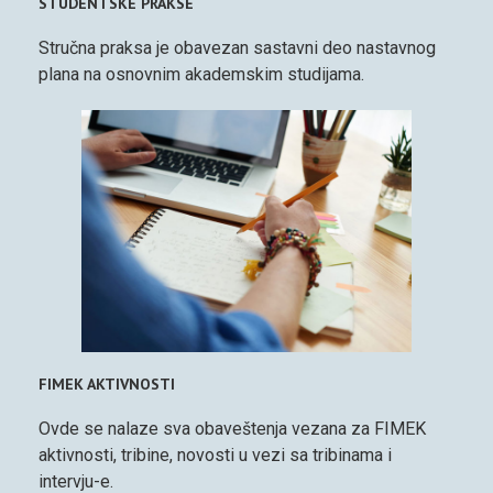
STUDENTSKE PRAKSE
Stručna praksa je obavezan sastavni deo nastavnog
plana na osnovnim akademskim studijama.
FIMEK AKTIVNOSTI
Ovde se nalaze sva obaveštenja vezana za FIMEK
aktivnosti, tribine, novosti u vezi sa tribinama i
intervju-e.