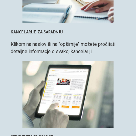
KANCELARIJE ZA SARADNJU
Klikom na naslov ili na "opširnije" možete pročitati
detaljne informacje o svakoj kancelariji.