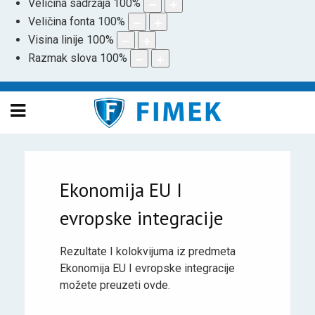
Veličina sadržaja
100
%
Veličina fonta
100
%
Visina linije
100
%
Razmak slova
100
%
Ekonomija EU I
evropske integracije
Rezultate I kolokvijuma iz predmeta
Ekonomija EU I evropske integracije
možete preuzeti ovde.