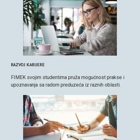
RAZVOJ KARIJERE
FIMEK svojim studentima pruža mogućnost prakse i
upoznavanja sa radom preduzeća iz raznih oblasti.