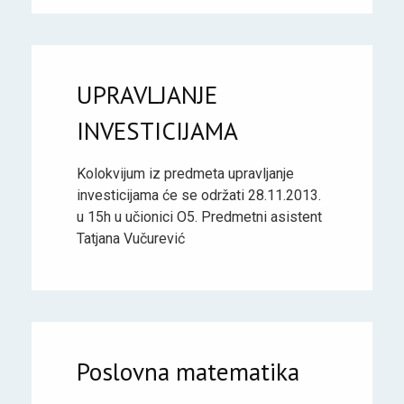
UPRAVLJANJE
INVESTICIJAMA
Kolokvijum iz predmeta upravljanje
investicijama će se održati 28.11.2013.
u 15h u učionici O5. Predmetni asistent
Tatjana Vučurević
Poslovna matematika