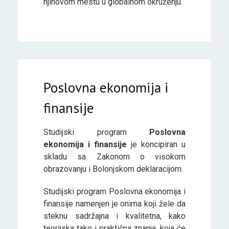
njihovom mestu u globalnom okruženju.
Poslovna ekonomija i
finansije
Studijski program
Poslovna
ekonomija i finansije
je koncipiran u
skladu sa Zakonom o visokom
obrazovanju i Bolonjskom deklaracijom.
Studijski program Poslovna ekonomija i
finansije namenjen je onima koji žele da
steknu sadržajna i kvalitetna, kako
teorijska tako i praktična znanja, koja će