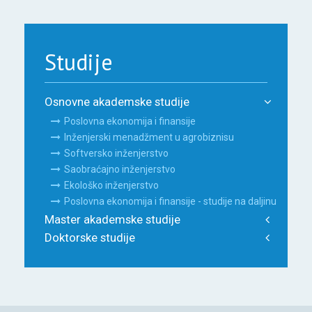
Studije
Osnovne akademske studije
Poslovna ekonomija i finansije
Inženjerski menadžment u agrobiznisu
Softversko inženjerstvo
Saobraćajno inženjerstvo
Ekološko inženjerstvo
Poslovna ekonomija i finansije - studije na daljinu
Master akademske studije
Doktorske studije