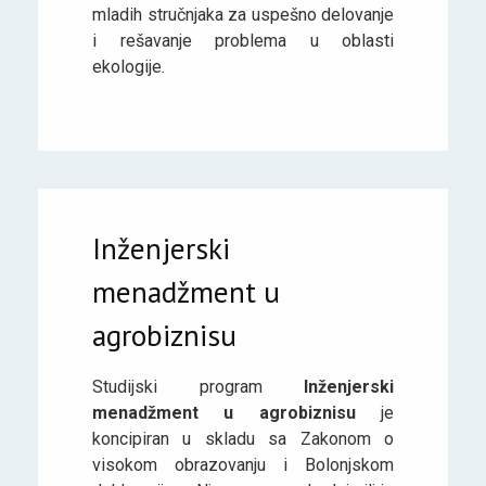
mladih stručnjaka za uspešno delovanje
i rešavanje problema u oblasti
ekologije.
Inženjerski
menadžment u
agrobiznisu
Studijski program
Inženjerski
menadžment u agrobiznisu
je
koncipiran u skladu sa Zakonom o
visokom obrazovanju i Bolonjskom