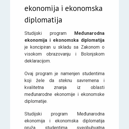
ekonomija i ekonomska
diplomatija
Studijski program
Međunarodna
ekonomija i ekonomska diplomatija
je koncipiran u skladu sa Zakonom o
visokom obrazovanju i Bolonjskom
deklaracijom.
Ovaj program je namenjen studentima
koji žele da steknu savremena i
kvalitetna znanja iz oblasti
međunarodne ekonomije i ekonomske
diplomatije.
Studijski program Međunarodna
ekonomija i ekonomska diplomatija
pruža studentima sveobuhvatna