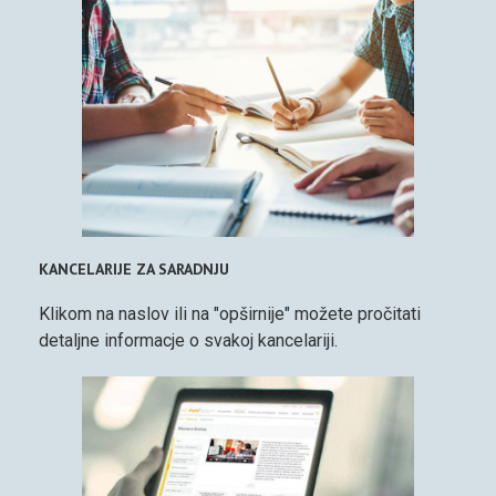
KANCELARIJE ZA SARADNJU
Klikom na naslov ili na "opširnije" možete pročitati
detaljne informacje o svakoj kancelariji.