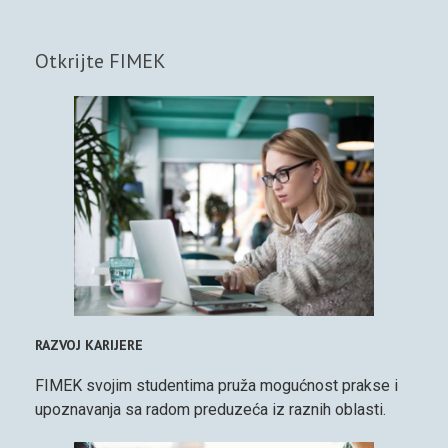
Otkrijte FIMEK
RAZVOJ KARIJERE
FIMEK svojim studentima pruža mogućnost prakse i
upoznavanja sa radom preduzeća iz raznih oblasti.