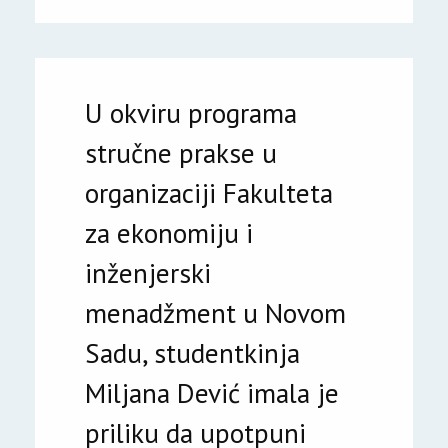
U okviru programa
stručne prakse u
organizaciji Fakulteta
za ekonomiju i
inženjerski
menadžment u Novom
Sadu, studentkinja
Miljana Dević imala je
priliku da upotpuni