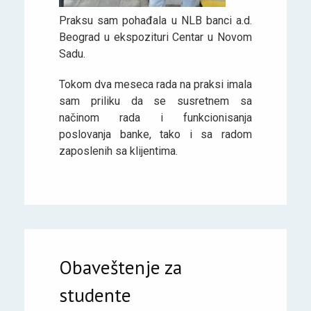
Praksu sam pohađala u NLB banci a.d.
Beograd u ekspozituri Centar u Novom
Sadu.
Tokom dva meseca rada na praksi imala
sam priliku da se susretnem sa
načinom rada i funkcionisanja
poslovanja banke, tako i sa radom
zaposlenih sa klijentima.
Obaveštenje za
studente