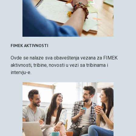
FIMEK AKTIVNOSTI
Ovde se nalaze sva obaveštenja vezana za FIMEK
aktivnosti, tribine, novosti u vezi sa tribinama i
intervju-e.