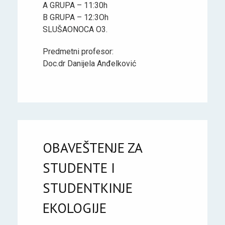
A GRUPA – 11:30h
B GRUPA – 12:3Oh
SLUŠAONOCA O3.
Predmetni profesor:
Doc.dr Danijela Anđelković
OBAVEŠTENJE ZA
STUDENTE I
STUDENTKINJE
EKOLOGIJE