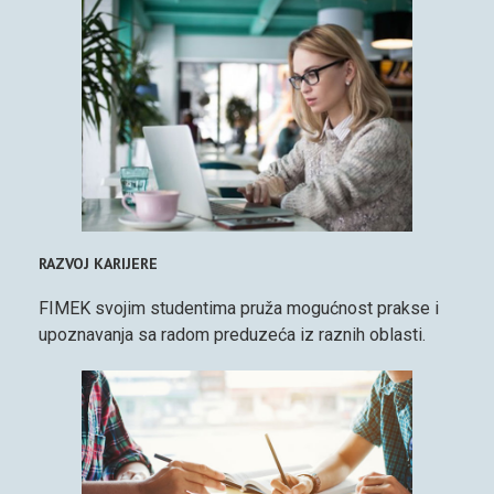
RAZVOJ KARIJERE
FIMEK svojim studentima pruža mogućnost prakse i
upoznavanja sa radom preduzeća iz raznih oblasti.