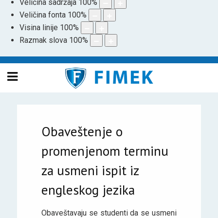
Veličina sadržaja
100
%
Veličina fonta
100
%
Visina linije
100
%
Razmak slova
100
%
Obaveštenje o
promenjenom terminu
za usmeni ispit iz
engleskog jezika
Obaveštavaju se studenti da se usmeni