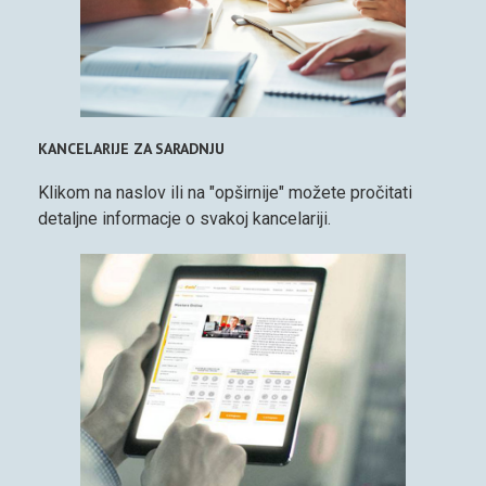
KANCELARIJE ZA SARADNJU
Klikom na naslov ili na "opširnije" možete pročitati
detaljne informacje o svakoj kancelariji.