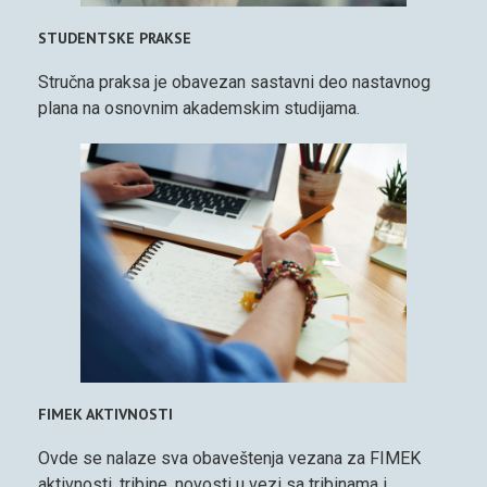
STUDENTSKE PRAKSE
Stručna praksa je obavezan sastavni deo nastavnog
plana na osnovnim akademskim studijama.
FIMEK AKTIVNOSTI
Ovde se nalaze sva obaveštenja vezana za FIMEK
aktivnosti, tribine, novosti u vezi sa tribinama i