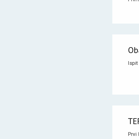
Ob
Ispit
TE
Prvi