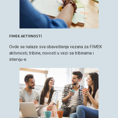
FIMEK AKTIVNOSTI
Ovde se nalaze sva obaveštenja vezana za FIMEK
aktivnosti, tribine, novosti u vezi sa tribinama i
intervju-e.