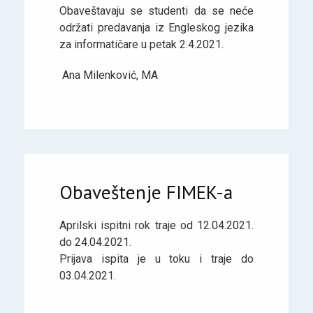
Obaveštavaju se studenti da se neće
održati predavanja iz Engleskog jezika
za informatičare u petak 2.4.2021.
Ana Milenković, MA
Obaveštenje FIMEK-a
Aprilski ispitni rok traje od 12.04.2021.
do 24.04.2021.
Prijava ispita je u toku i traje do
03.04.2021.