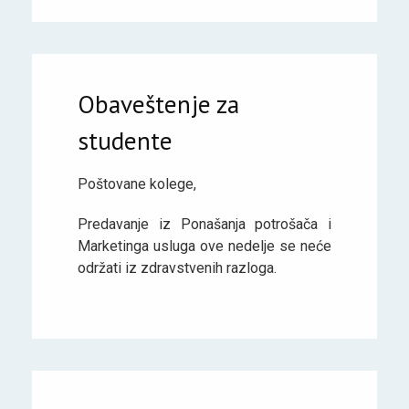
Obaveštenje za
studente
Poštovane kolege,
Predavanje iz Ponašanja potrošača i
Marketinga usluga ove nedelje se neće
održati iz zdravstvenih razloga.