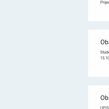
Prija
Ob
Stud
15.10
Ob
UPIS