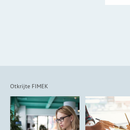
Otkrijte FIMEK