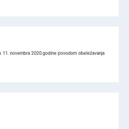
edu 11. novembra 2020.godine povodom obeležavanja
.