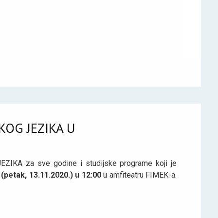
KOG JEZIKA U
EZIKA za sve godine i studijske programe koji je
(petak, 13.11.2020.) u 12:00
u amfiteatru FIMEK-a.