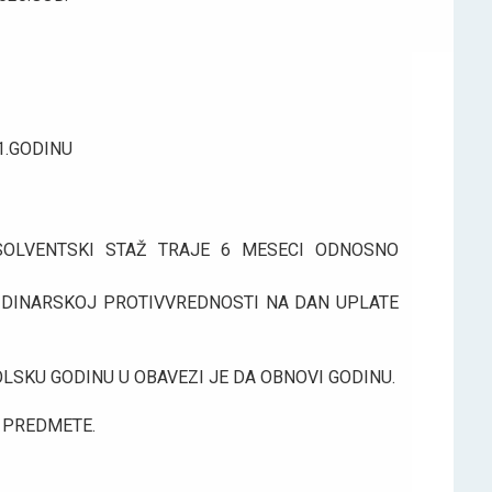
1.GODINU
SOLVENTSKI STAŽ TRAJE 6 MESECI ODNOSNO
U DINARSKOJ PROTIVVREDNOSTI NA DAN UPLATE
LSKU GODINU U OBAVEZI JE DA OBNOVI GODINU.
E PREDMETE.