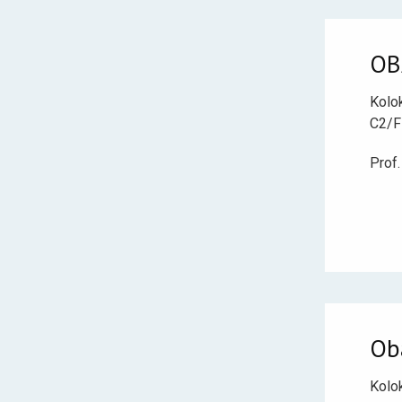
OB
Kolok
C2/F
Prof.
Ob
Kolo