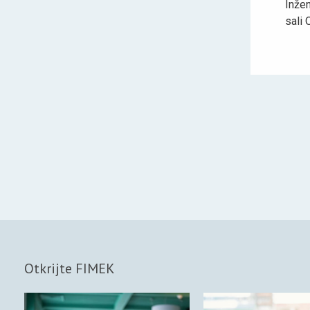
Inžen
sali 
Otkrijte FIMEK