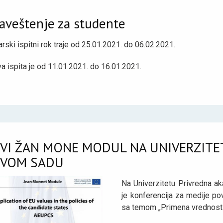
aveštenje za studente
rski ispitni rok traje od 25.01.2021. do 06.02.2021.
va ispita je od 11.01.2021. do 16.01.2021.
VI ŽAN MONE MODUL NA UNIVERZITE
VOM SADU
Na Univerzitetu Privredna a
je konferencija za medije 
sa temom „Primena vrednosti 