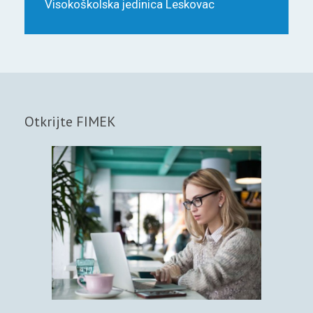
Visokoškolska jedinica Leskovac
Otkrijte FIMEK