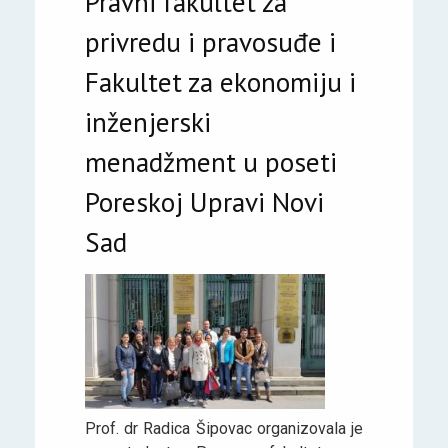
Pravni fakultet za
privredu i pravosuđe i
Fakultet za ekonomiju i
inženjerski
menadžment u poseti
Poreskoj Upravi Novi
Sad
Prof. dr Radica Šipovac organizovala je