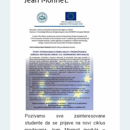
Pozivamo sve zainteresovane
studente da se prijave na novi ciklus
predavanja Jean Monnet modula –