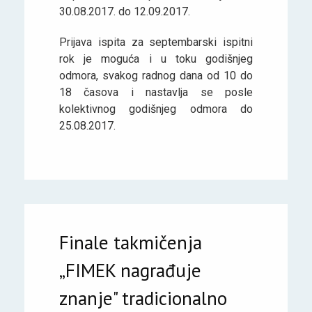
30.08.2017. do 12.09.2017.
Prijava ispita za septembarski ispitni
rok je moguća i u toku godišnjeg
odmora, svakog radnog dana od 10 do
18 časova i nastavlja se posle
kolektivnog godišnjeg odmora do
25.08.2017.
Finale takmičenja
„FIMEK nagrađuje
znanje" tradicionalno