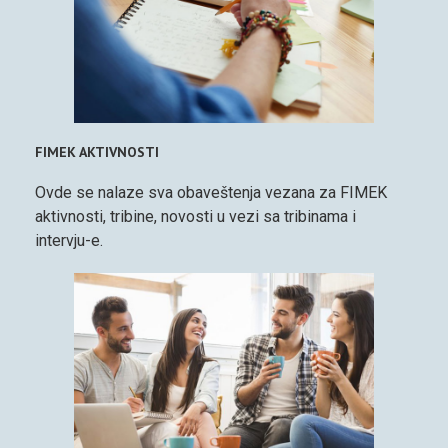
FIMEK AKTIVNOSTI
Ovde se nalaze sva obaveštenja vezana za FIMEK
aktivnosti, tribine, novosti u vezi sa tribinama i
intervju-e.