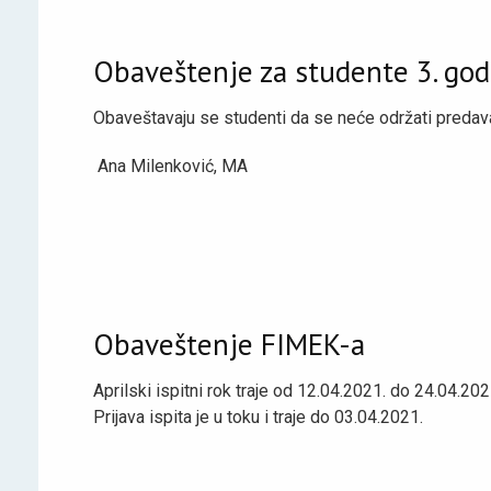
Obaveštenje za studente 3. god
Obaveštavaju se studenti da se neće održati predava
Ana Milenković, MA
Obaveštenje FIMEK-a
Aprilski ispitni rok traje od 12.04.2021. do 24.04.202
Prijava ispita je u toku i traje do 03.04.2021.