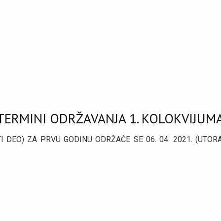
 TERMINI ODRŽAVANJA 1. KOLOKVIJUM
 DEO) ZA PRVU GODINU ODRŽAĆE SE 06. 04. 2021. (UTOR