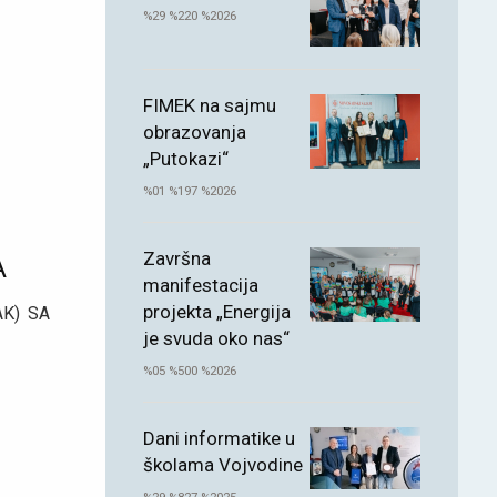
%29 %220 %2026
FIMEK na sajmu
obrazovanja
„Putokazi“
%01 %197 %2026
A
Završna
manifestacija
projekta „Energija
AK) SA
je svuda oko nas“
%05 %500 %2026
Dani informatike u
školama Vojvodine