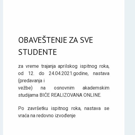
OBAVEŠTENJE ZA SVE
STUDENTE
za vreme trajanja aprilskog ispitnog roka,
od 12. do 24.04.2021.godine, nastava
(predavanja i
vežbe) na osnovnim akademskim
studijama BIĆE REALIZOVANA ONLINE.
Po završetku ispitnog roka, nastava se
vraća na redovno izvođenje