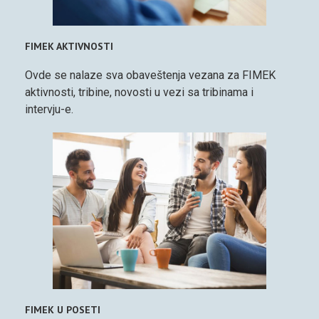
FIMEK AKTIVNOSTI
Ovde se nalaze sva obaveštenja vezana za FIMEK
aktivnosti, tribine, novosti u vezi sa tribinama i
intervju-e.
FIMEK U POSETI