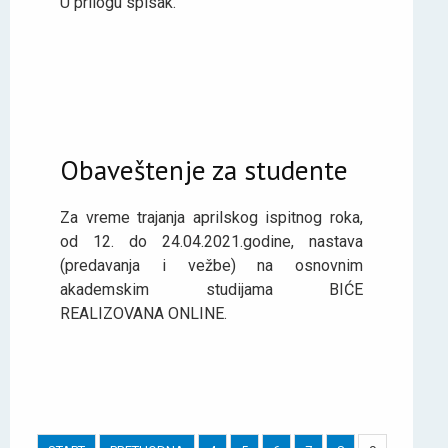
U prilogu spisak.
Obaveštenje za studente
Za vreme trajanja aprilskog ispitnog roka,
od 12. do 24.04.2021.godine, nastava
(predavanja i vežbe) na osnovnim
akademskim studijama BIĆE
REALIZOVANA ONLINE.