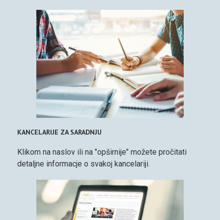
KANCELARIJE ZA SARADNJU
Klikom na naslov ili na "opširnije" možete pročitati
detaljne informacje o svakoj kancelariji.