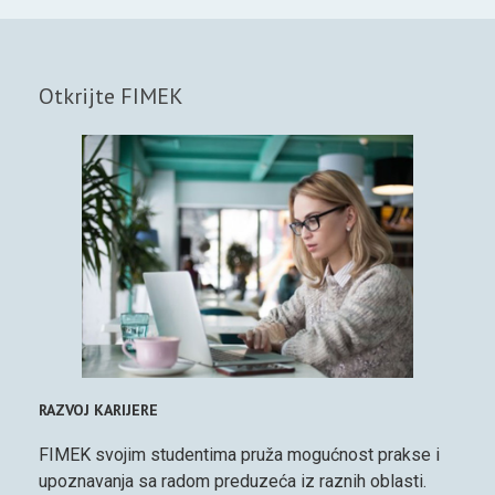
Otkrijte FIMEK
RAZVOJ KARIJERE
FIMEK svojim studentima pruža mogućnost prakse i
upoznavanja sa radom preduzeća iz raznih oblasti.