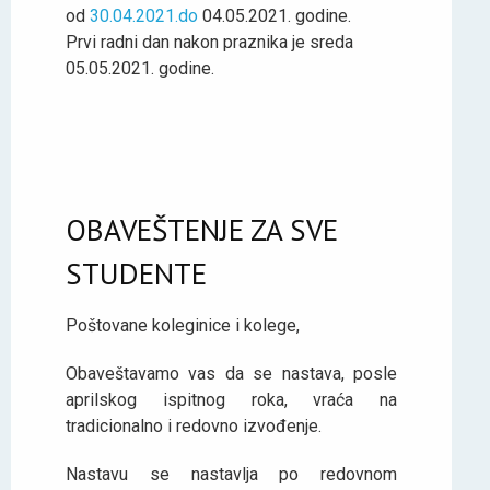
od
30.04.2021.do
04.05.2021. godine.
Prvi radni dan nakon praznika je sreda
05.05.2021. godine.
OBAVEŠTENJE ZA SVE
STUDENTE
Poštovane koleginice i kolege,
Obaveštavamo vas da se nastava, posle
aprilskog ispitnog roka, vraća na
tradicionalno i redovno izvođenje.
Nastavu se nastavlja po redovnom