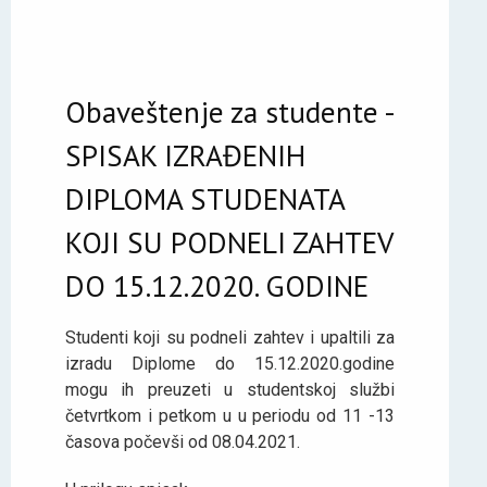
Obaveštenje za studente -
SPISAK IZRAĐENIH
DIPLOMA STUDENATA
KOJI SU PODNELI ZAHTEV
DO 15.12.2020. GODINE
Studenti koji su podneli zahtev i upaltili za
izradu Diplome do 15.12.2020.godine
mogu ih preuzeti u studentskoj službi
četvrtkom i petkom u u periodu od 11 -13
časova počevši od 08.04.2021.