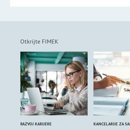
Otkrijte FIMEK
RAZVOJ KARIJERE
KANCELARIJE ZA S