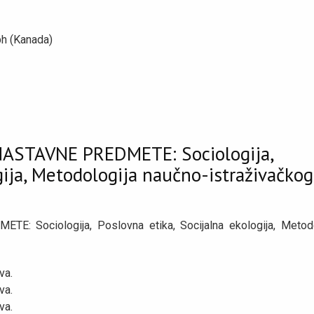
ph (Kanada)
ASTAVNE PREDMETE: Sociologija,
gija, Metodologija naučno-istraživačkog
Sociologija, Poslovna etika, Socijalna ekologija, Metodo
va.
va.
va.