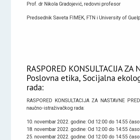
Prof. dr Nikola Gradojević, redovni profesor
Predsednik Saveta FIMEK, FTN i University of Guel
RASPORED KONSULTACIJA ZA N
Poslovna etika, Socijalna ekolo
rada:
RASPORED KONSULTACIJA ZA NASTAVNE PREDMETE: 
naučno-istraživačkog rada:
10. novembar 2022. godine: Od 12:00 do 14.55 časo
18. novembar 2022. godine: Od 12:00 do 14:55 časo
25. novembar 2022. godine: Od 12:00 do 14:55 časo