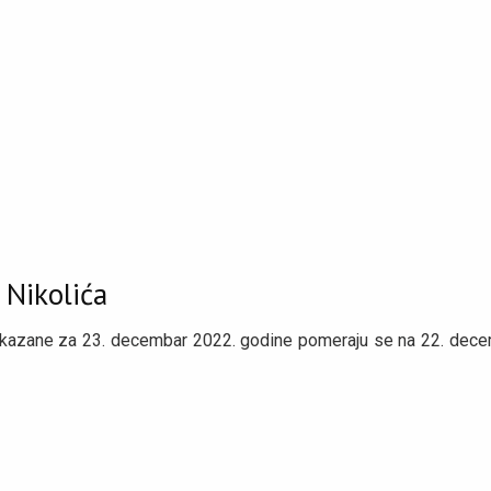
 Nikolića
 zakazane za 23. decembar 2022. godine pomeraju se na 22. dec