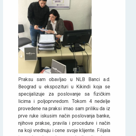
Praksu sam obavljao u NLB Banci a.d.
Beograd u ekspozituri u Kikindi koja se
specijalizuje za poslovanje sa fizičkim
licima i poljoprvredom. Tokom 4 nedelje
provedene na praksi imao sam priliku da iz
prve ruke iskusim način poslovanja banke,
njihove prakse, pravila i procedure i način
na koji vrednuju i cene svoje klijente. Filijala