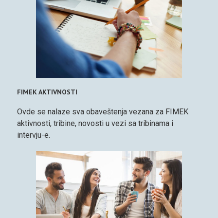
FIMEK AKTIVNOSTI
Ovde se nalaze sva obaveštenja vezana za FIMEK
aktivnosti, tribine, novosti u vezi sa tribinama i
intervju-e.