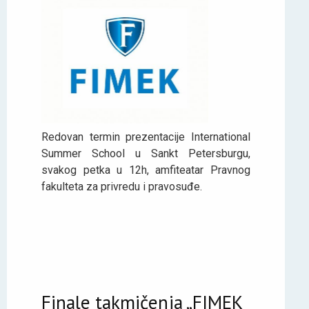
Redovan termin prezentacije International
Summer School u Sankt Petersburgu,
svakog petka u 12h, amfiteatar Pravnog
fakulteta za privredu i pravosuđe.
Finale takmičenja „FIMEK