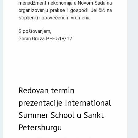
menadžment i ekonomiju u Novom Sadu na
organizovanju prakse i gospođi Jeličić na
strpljenju i posvećenom vremenu .
S poštovanjem,
Goran Groza PEF 518/17
Redovan termin
prezentacije International
Summer School u Sankt
Petersburgu