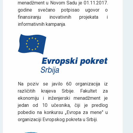
menadžment u Novom Sadu je 01.11.2017.
godine svečano potpisao ugovor o
finansiranju inovativnih projekata i
informativnih kampanja.
Na poziv se javilo 60 organizacija iz
različitih krajeva Srbije. Fakultet za
ekonomiju i inženjerski menadžment je
jedan od 10 učesnika, čiji je predlog
pobedio na konkursu „Evropa za mene" u
organizaciji Evropskog pokreta u Srbiji.