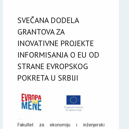
SVEČANA DODELA
GRANTOVA ZA
INOVATIVNE PROJEKTE
INFORMISANJA O EU OD
STRANE EVROPSKOG
POKRETA U SRBIJI
Fakultet za ekonomiju i inženjerski