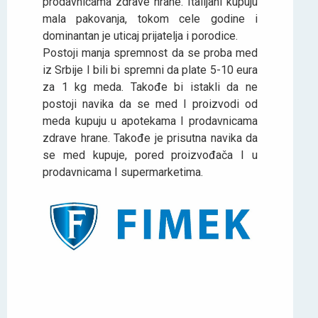
prodavnicama zdrave hrane. Italijani kupuju
mala pakovanja, tokom cele godine i
dominantan je uticaj prijatelja i porodice.
Postoji manja spremnost da se proba med
iz Srbije I bili bi spremni da plate 5-10 eura
za 1 kg meda. Takođe bi istakli da ne
postoji navika da se med I proizvodi od
meda kupuju u apotekama I prodavnicama
zdrave hrane. Takođe je prisutna navika da
se med kupuje, pored proizvođača I u
prodavnicama I supermarketima.